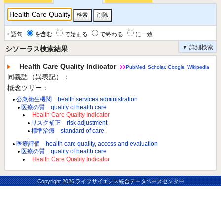
‣ 語句
を含む
で始まる
で終わる
に一致
▼ 詳細検索
シソーラス検索結果
Health Care Quality Indicator
PubMed
,
Scholar
,
Google
,
Wikipedia
同義語（異表記）：
概念ツリー：
公衆衛生機関 health services administration
医療の質 quality of health care
Health Care Quality Indicator
リスク補正 risk adjustment
標準治療 standard of care
医療評価 health care quality, access and evaluation
医療の質 quality of health care
Health Care Quality Indicator
Copyright
2026 ライフサイエンス統合データベースセンター