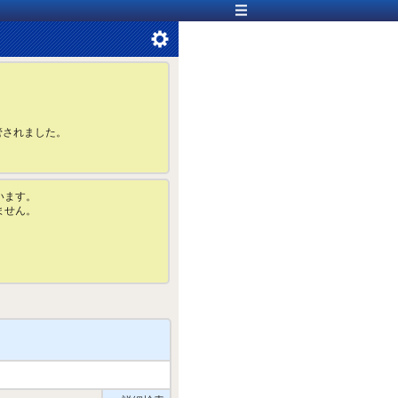
管されました。
います。
ません。