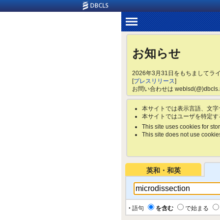
お知らせ
2026年3月31日をもちまして
[
プレスリリース
]
お問い合わせは weblsd(@)dbc
本サイトでは表示言語、文字
本サイトではユーザを特定す
This site uses cookies for stor
This site does not use cookies 
英和・和英
‣ 語句
を含む
で始まる