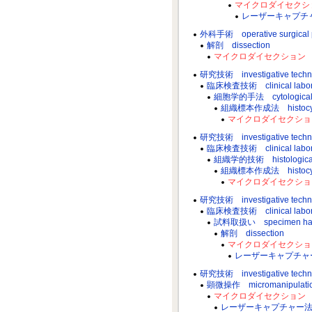
マイクロダイセクション m
レーザーキャプチャー法 l
外科手術 operative surgical 
解剖 dissection
マイクロダイセクション micr
研究技術 investigative techn
臨床検査技術 clinical labora
細胞学的手法 cytological 
組織標本作成法 histocytolo
マイクロダイセクション mi
研究技術 investigative techn
臨床検査技術 clinical labora
組織学的技術 histological 
組織標本作成法 histocytolo
マイクロダイセクション mi
研究技術 investigative techn
臨床検査技術 clinical labora
試料取扱い specimen han
解剖 dissection
マイクロダイセクション mi
レーザーキャプチャー法 las
研究技術 investigative techn
顕微操作 micromanipulati
マイクロダイセクション micr
レーザーキャプチャー法 laser