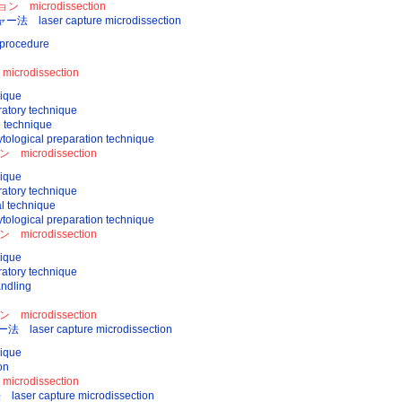
icrodissection
aser capture microdissection
procedure
odissection
ique
tory technique
technique
gical preparation technique
crodissection
ique
tory technique
technique
gical preparation technique
crodissection
ique
tory technique
dling
crodissection
er capture microdissection
ique
on
odissection
 capture microdissection