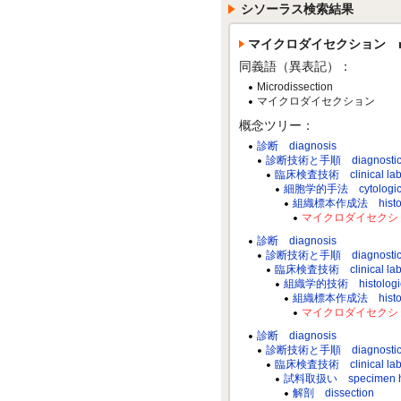
シソーラス検索結果
マイクロダイセクション micr
同義語（異表記）：
Microdissection
マイクロダイセクション
概念ツリー：
診断 diagnosis
診断技術と手順 diagnostic te
臨床検査技術 clinical labor
細胞学的手法 cytological
組織標本作成法 histocytol
マイクロダイセクション m
診断 diagnosis
診断技術と手順 diagnostic te
臨床検査技術 clinical labor
組織学的技術 histologica
組織標本作成法 histocytol
マイクロダイセクション m
診断 diagnosis
診断技術と手順 diagnostic te
臨床検査技術 clinical labor
試料取扱い specimen ha
解剖 dissection