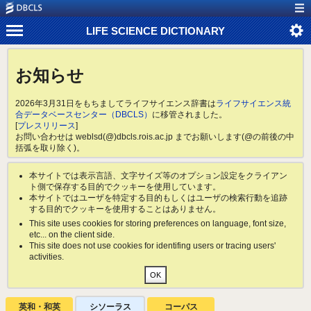
LIFE SCIENCE DICTIONARY
お知らせ
2026年3月31日をもちましてライフサイエンス辞書は
ライフサイエンス統
合データベースセンター（DBCLS）
に移管されました。
[
プレスリリース
]
お問い合わせは weblsd(@)dbcls.rois.ac.jp までお願いします(@の前後の中
括弧を取り除く)。
本サイトでは表示言語、文字サイズ等のオプション設定をクライアン
ト側で保存する目的でクッキーを使用しています。
本サイトではユーザを特定する目的もしくはユーザの検索行動を追跡
する目的でクッキーを使用することはありません。
This site uses cookies for storing preferences on language, font size,
etc... on the client side.
This site does not use cookies for identifing users or tracing users'
activities.
英和・和英
シソーラス
コーパス