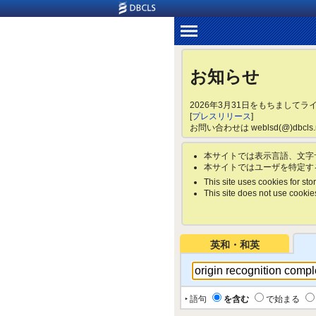
お知らせ
2026年3月31日をもちまして
[
プレスリリース
]
お問い合わせは weblsd(@)dbc
本サイトでは表示言語、文字
本サイトではユーザを特定す
This site uses cookies for stor
This site does not use cookies 
英和・和英
‣ 語句
を含む
で始まる