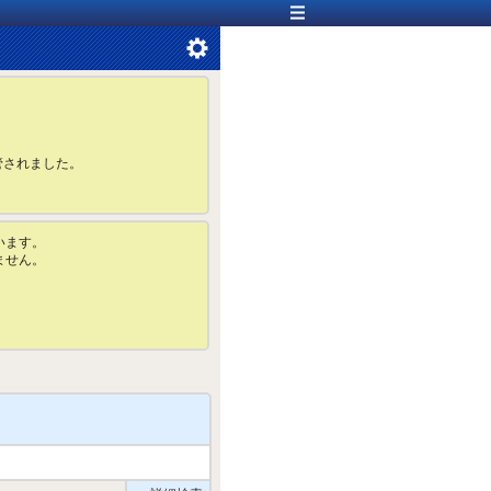
管されました。
います。
ません。