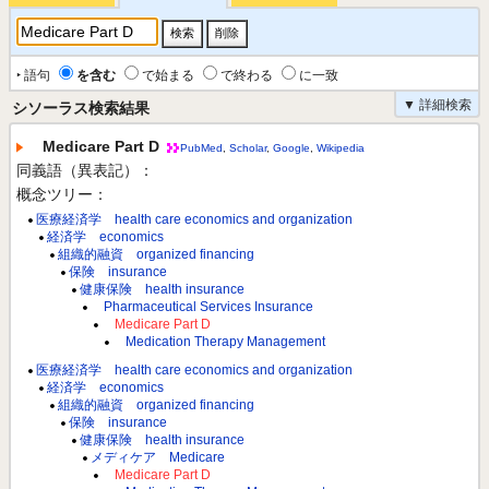
‣ 語句
を含む
で始まる
で終わる
に一致
▼ 詳細検索
シソーラス検索結果
Medicare Part D
PubMed
,
Scholar
,
Google
,
Wikipedia
同義語（異表記）：
概念ツリー：
医療経済学 health care economics and organization
経済学 economics
組織的融資 organized financing
保険 insurance
健康保険 health insurance
Pharmaceutical Services Insurance
Medicare Part D
Medication Therapy Management
医療経済学 health care economics and organization
経済学 economics
組織的融資 organized financing
保険 insurance
健康保険 health insurance
メディケア Medicare
Medicare Part D