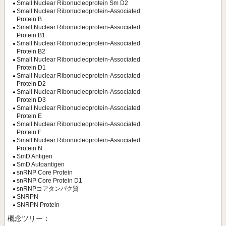
Small Nuclear Ribonucleoprotein Sm D2
Small Nuclear Ribonucleoprotein-Associated
Protein B
Small Nuclear Ribonucleoprotein-Associated
Protein B1
Small Nuclear Ribonucleoprotein-Associated
Protein B2
Small Nuclear Ribonucleoprotein-Associated
Protein D1
Small Nuclear Ribonucleoprotein-Associated
Protein D2
Small Nuclear Ribonucleoprotein-Associated
Protein D3
Small Nuclear Ribonucleoprotein-Associated
Protein E
Small Nuclear Ribonucleoprotein-Associated
Protein F
Small Nuclear Ribonucleoprotein-Associated
Protein N
SmD Antigen
SmD Autoantigen
snRNP Core Protein
snRNP Core Protein D1
snRNPコアタンパク質
SNRPN
SNRPN Protein
概念ツリー：