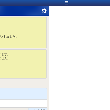
管されました。
います。
ません。