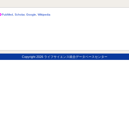
PubMed
,
Scholar
,
Google
,
Wikipedia
Copyright
2026 ライフサイエンス統合データベースセンター