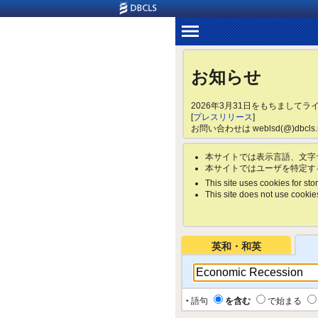
お知らせ
2026年3月31日をもちまして
[
プレスリリース
]
お問い合わせは weblsd(@)dbc
本サイトでは表示言語、文字
本サイトではユーザを特定す
This site uses cookies for stor
This site does not use cookies 
英和・和英
‣ 語句
を含む
で始まる