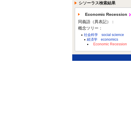
シソーラス検索結果
Economic Recession
同義語（異表記）：
概念ツリー：
社会科学 social science
経済学 economics
Economic Recession