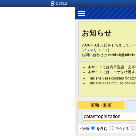
お知らせ
2026年3月31日をもちまして
[
プレスリリース
]
お問い合わせは weblsd(@)dbc
本サイトでは表示言語、文字
本サイトではユーザを特定す
This site uses cookies for stor
This site does not use cookies 
英和・和英
‣ 語句
を含む
で始まる