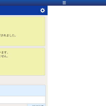
管されました。
います。
ません。