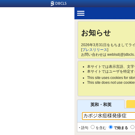
お知らせ
2026年3月31日をもちまして
[
プレスリリース
]
お問い合わせは weblsd(@)dbc
本サイトでは表示言語、文字
本サイトではユーザを特定す
This site uses cookies for stor
This site does not use cookies 
英和・和英
‣ 語句
を含む
で始まる