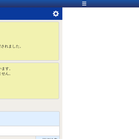
管されました。
います。
ません。