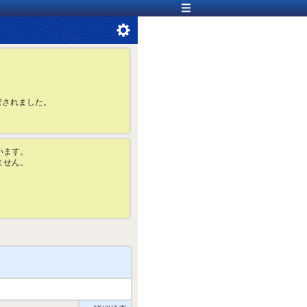
管されました。
います。
ません。