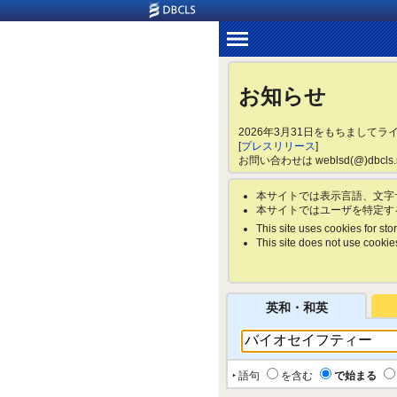
お知らせ
2026年3月31日をもちまして
[
プレスリリース
]
お問い合わせは weblsd(@)dbc
本サイトでは表示言語、文字
本サイトではユーザを特定す
This site uses cookies for stor
This site does not use cookies 
英和・和英
‣ 語句
を含む
で始まる