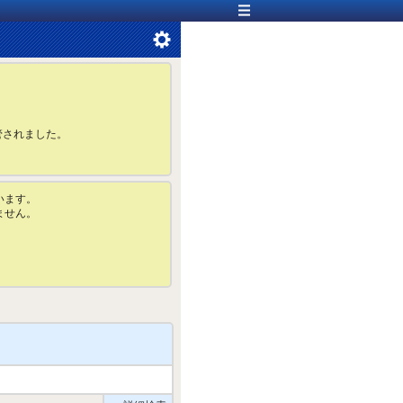
管されました。
います。
ません。