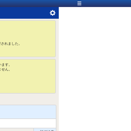
管されました。
います。
ません。