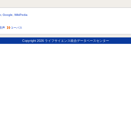
r
,
Google
,
WikiPedia
音声
コーパス
Copyright
2026 ライフサイエンス統合データベースセンター