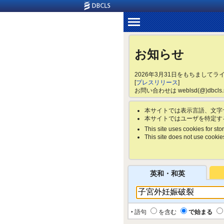
お知らせ
2026年3月31日をもちまして
[
プレスリリース
]
お問い合わせは weblsd(@)dbc
本サイトでは表示言語、文字
本サイトではユーザを特定す
This site uses cookies for stor
This site does not use cookies 
英和・和英
‣ 語句
を含む
で始まる