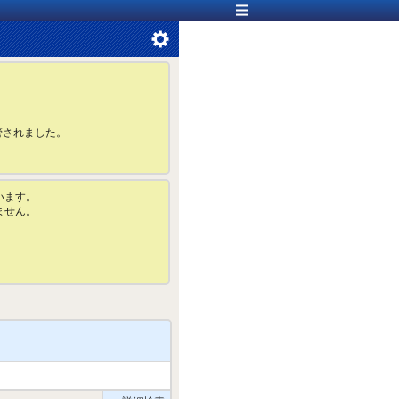
管されました。
います。
ません。