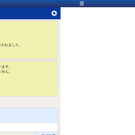
管されました。
います。
ません。