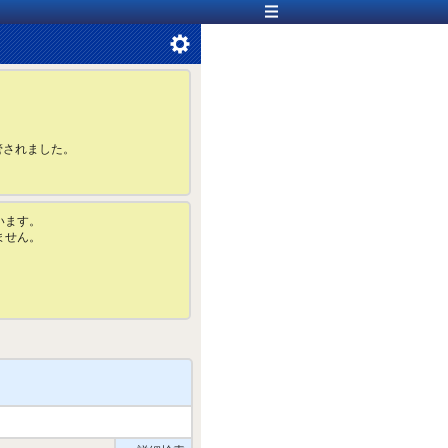
管されました。
います。
ません。