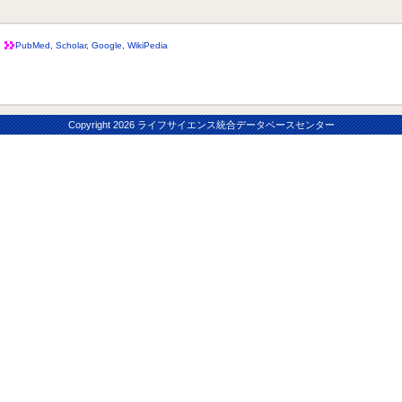
PubMed
,
Scholar
,
Google
,
WikiPedia
Copyright
2026 ライフサイエンス統合データベースセンター