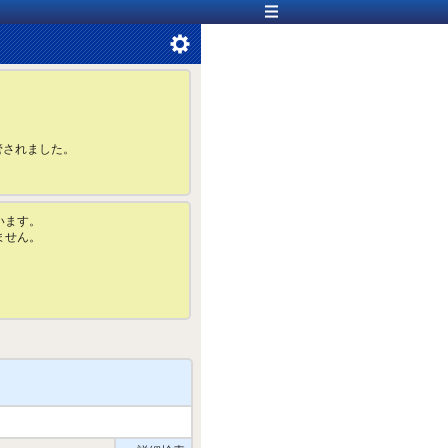
管されました。
います。
ません。