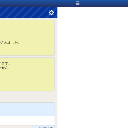
管されました。
います。
ません。