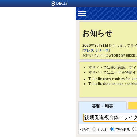
お知らせ
2026年3月31日をもちまして
[
プレスリリース
]
お問い合わせは weblsd(@)dbc
本サイトでは表示言語、文字
本サイトではユーザを特定す
This site uses cookies for stor
This site does not use cookies 
英和・和英
‣ 語句
を含む
で始まる