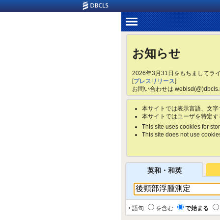
お知らせ
2026年3月31日をもちまして
[
プレスリリース
]
お問い合わせは weblsd(@)dbc
本サイトでは表示言語、文字
本サイトではユーザを特定す
This site uses cookies for stor
This site does not use cookies 
英和・和英
‣ 語句
を含む
で始まる