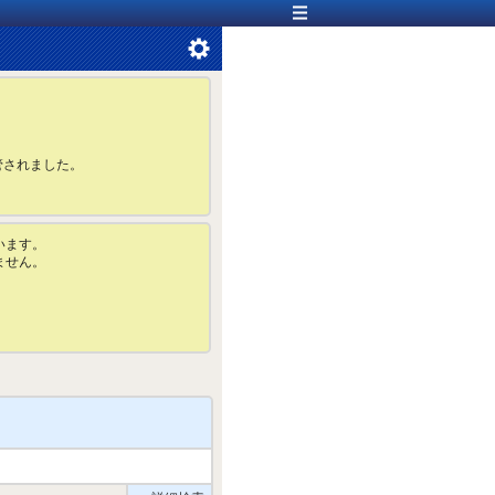
管されました。
います。
ません。