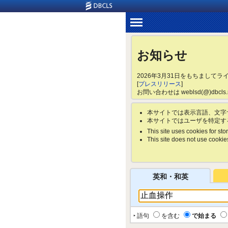
お知らせ
2026年3月31日をもちまして
[
プレスリリース
]
お問い合わせは weblsd(@)dbc
本サイトでは表示言語、文字
本サイトではユーザを特定す
This site uses cookies for stor
This site does not use cookies 
英和・和英
‣ 語句
を含む
で始まる