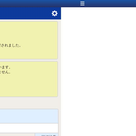
管されました。
います。
ません。