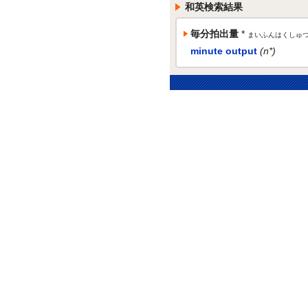
和英検索結果
毎分拍出量
*
まいふんはくしゅ
minute output
(n*)