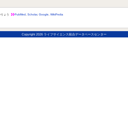
つりょう
PubMed
,
Scholar
,
Google
,
WikiPedia
Copyright
2026 ライフサイエンス統合データベースセンター