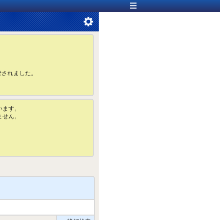
管されました。
います。
ません。