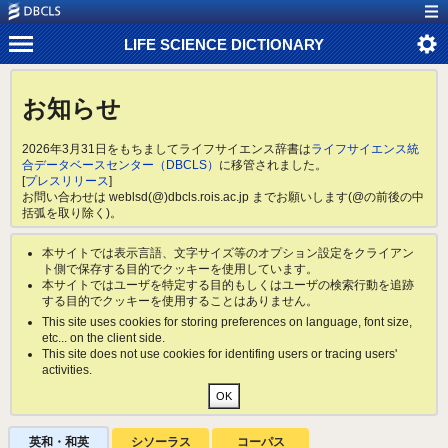
LIFE SCIENCE DICTIONARY
お知らせ
2026年3月31日をもちましてライフサイエンス辞書は
ライフサイエンス統
合データベースセンター（DBCLS）
に移管されました。
[
プレスリリース
]
お問い合わせは weblsd(@)dbcls.rois.ac.jp までお願いします(@の前後の中
括弧を取り除く)。
本サイトでは表示言語、文字サイズ等のオプション設定をクライアン
ト側で保存する目的でクッキーを使用しています。
本サイトではユーザを特定する目的もしくはユーザの検索行動を追跡
する目的でクッキーを使用することはありません。
This site uses cookies for storing preferences on language, font size,
etc... on the client side.
This site does not use cookies for identifing users or tracing users'
activities.
英和・和英
シソーラス
コーパス