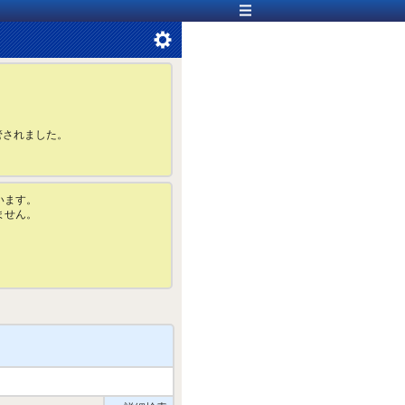
管されました。
います。
ません。