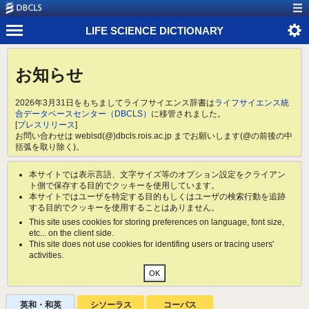
LIFE SCIENCE DICTIONARY
お知らせ
2026年3月31日をもちましてライフサイエンス辞書は
ライフサイエンス統
合データベースセンター（DBCLS）
に移管されました。
[
プレスリリース
]
お問い合わせは weblsd(@)dbcls.rois.ac.jp までお願いします(@の前後の中
括弧を取り除く)。
本サイトでは表示言語、文字サイズ等のオプション設定をクライアン
ト側で保存する目的でクッキーを使用しています。
本サイトではユーザを特定する目的もしくはユーザの検索行動を追跡
する目的でクッキーを使用することはありません。
This site uses cookies for storing preferences on language, font size,
etc... on the client side.
This site does not use cookies for identifing users or tracing users'
activities.
英和・和英
シソーラス
コーパス