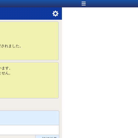
管されました。
います。
ません。