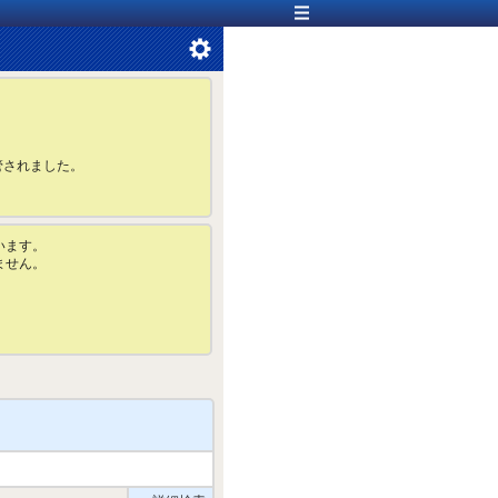
管されました。
います。
ません。