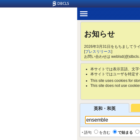
お知らせ
2026年3月31日をもちまして
[
プレスリリース
]
お問い合わせは weblsd(@)dbc
本サイトでは表示言語、文字
本サイトではユーザを特定す
This site uses cookies for stor
This site does not use cookies 
英和・和英
‣ 語句
を含む
で始まる