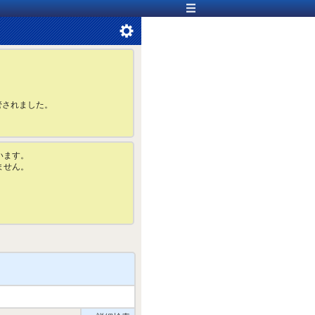
管されました。
います。
ません。