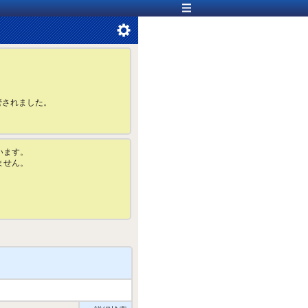
管されました。
います。
ません。