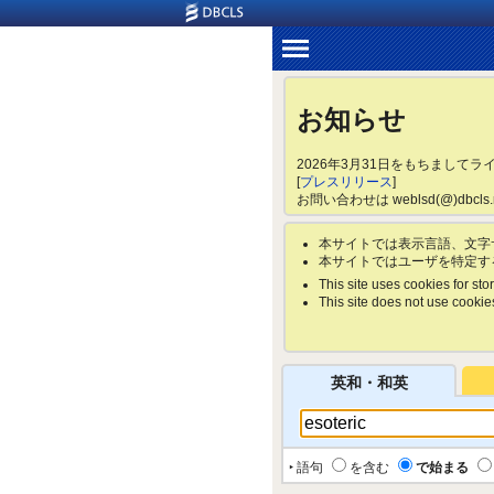
お知らせ
2026年3月31日をもちまして
[
プレスリリース
]
お問い合わせは weblsd(@)dbc
本サイトでは表示言語、文字
本サイトではユーザを特定す
This site uses cookies for stor
This site does not use cookies 
英和・和英
‣ 語句
を含む
で始まる