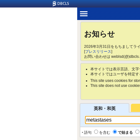
お知らせ
2026年3月31日をもちまして
[
プレスリリース
]
お問い合わせは weblsd(@)dbc
本サイトでは表示言語、文字
本サイトではユーザを特定す
This site uses cookies for stor
This site does not use cookies 
英和・和英
‣ 語句
を含む
で始まる