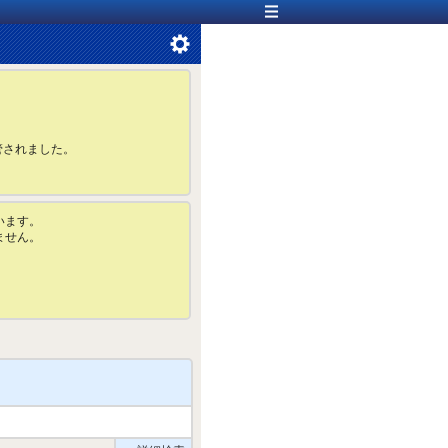
管されました。
います。
ません。