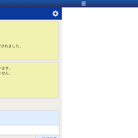
管されました。
います。
ません。