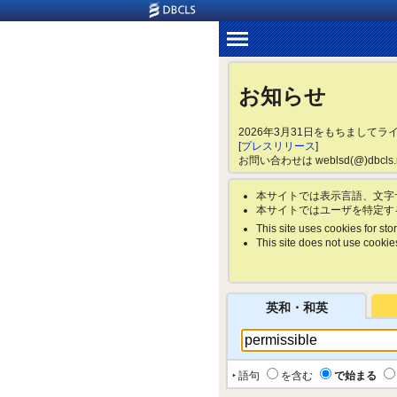
お知らせ
2026年3月31日をもちまして
[
プレスリリース
]
お問い合わせは weblsd(@)dbc
本サイトでは表示言語、文字
本サイトではユーザを特定す
This site uses cookies for stor
This site does not use cookies 
英和・和英
‣ 語句
を含む
で始まる