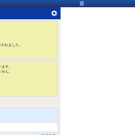
管されました。
います。
ません。