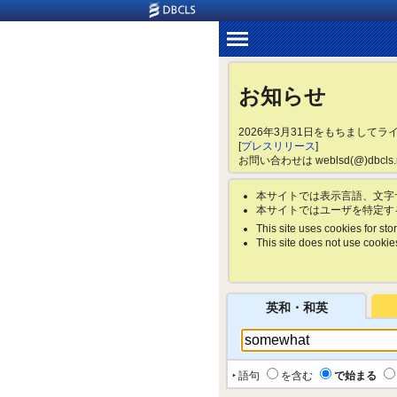
お知らせ
2026年3月31日をもちまして
[
プレスリリース
]
お問い合わせは weblsd(@)dbc
本サイトでは表示言語、文字
本サイトではユーザを特定す
This site uses cookies for stor
This site does not use cookies 
英和・和英
‣ 語句
を含む
で始まる