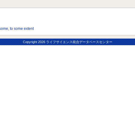
some
,
to some extent
Copyright
2026 ライフサイエンス統合データベースセンター