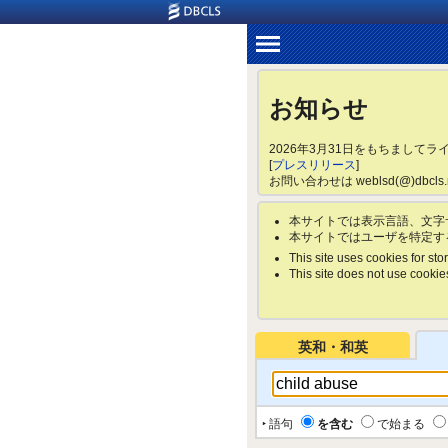
お知らせ
2026年3月31日をもちまして
[
プレスリリース
]
お問い合わせは weblsd(@)dbc
本サイトでは表示言語、文字
本サイトではユーザを特定す
This site uses cookies for stor
This site does not use cookies 
英和・和英
‣ 語句
を含む
で始まる