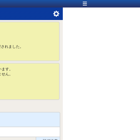
管されました。
います。
ません。