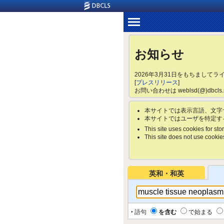
お知らせ
2026年3月31日をもちまして
[
プレスリリース
]
お問い合わせは weblsd(@)dbc
本サイトでは表示言語、文字
本サイトではユーザを特定す
This site uses cookies for stor
This site does not use cookies 
英和・和英
‣ 語句
を含む
で始まる