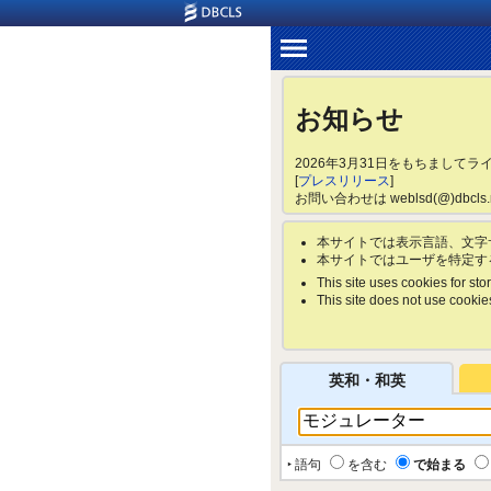
お知らせ
2026年3月31日をもちまして
[
プレスリリース
]
お問い合わせは weblsd(@)dbc
本サイトでは表示言語、文字
本サイトではユーザを特定す
This site uses cookies for stor
This site does not use cookies 
英和・和英
‣ 語句
を含む
で始まる