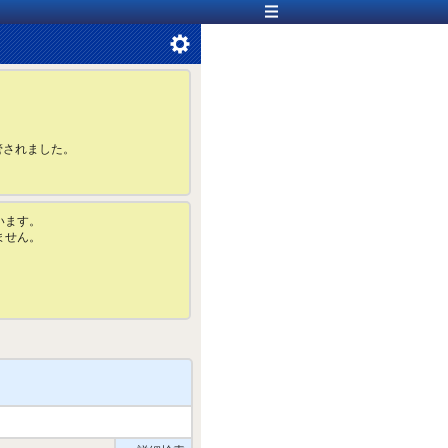
管されました。
います。
ません。