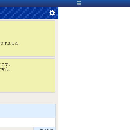
管されました。
います。
ません。