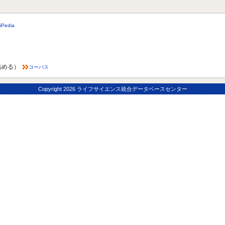
iPedia
詰める）
コーパス
Copyright
2026 ライフサイエンス統合データベースセンター