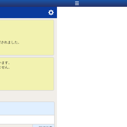
管されました。
います。
ません。