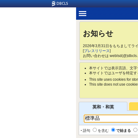
お知らせ
2026年3月31日をもちまして
[
プレスリリース
]
お問い合わせは weblsd(@)dbc
本サイトでは表示言語、文字
本サイトではユーザを特定す
This site uses cookies for stor
This site does not use cookies 
英和・和英
‣ 語句
を含む
で始まる