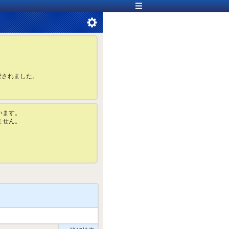
管されました。
います。
ません。