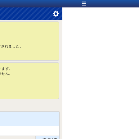
管されました。
います。
ません。