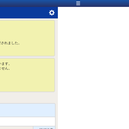
管されました。
います。
ません。