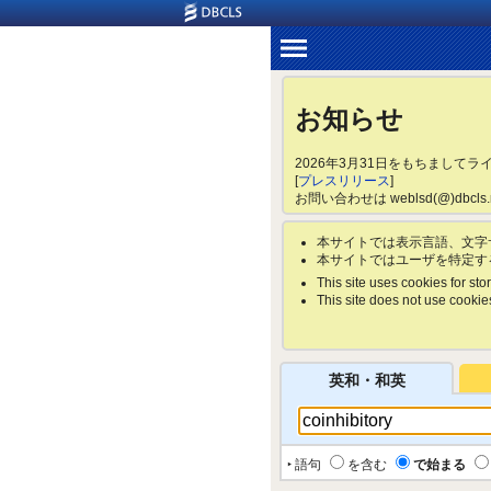
お知らせ
2026年3月31日をもちまして
[
プレスリリース
]
お問い合わせは weblsd(@)dbc
本サイトでは表示言語、文字
本サイトではユーザを特定す
This site uses cookies for stor
This site does not use cookies 
英和・和英
‣ 語句
を含む
で始まる