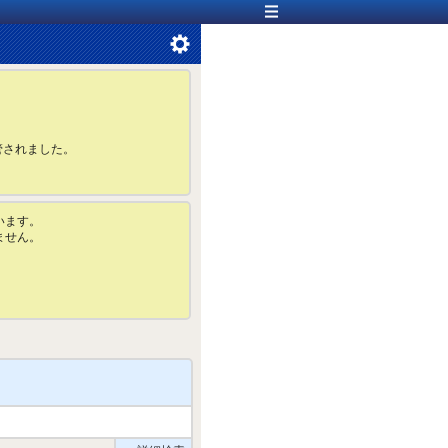
管されました。
います。
ません。