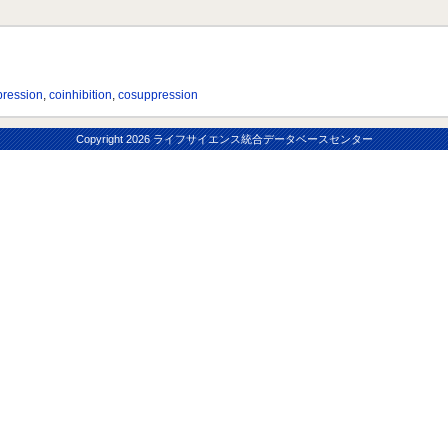
pression
,
coinhibition
,
cosuppression
Copyright
2026 ライフサイエンス統合データベースセンター