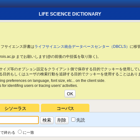
LIFE SCIENCE DICTIONARY
ライフサイエンス辞書は
ライフサイエンス統合データベースセンター（DBCLS）
に移
ls.rois.ac.jp までお願いします(@の前後の中括弧を取り除く)。
サイズ等のオプション設定をクライアント側で保存する目的でクッキーを使用して
る目的もしくはユーザの検索行動を追跡する目的でクッキーを使用することはあり
ing preferences on language, font size, etc... on the client side.
for identifing users or tracing users' activities.
シソーラス
コーパス
先読
で終わる
に一致