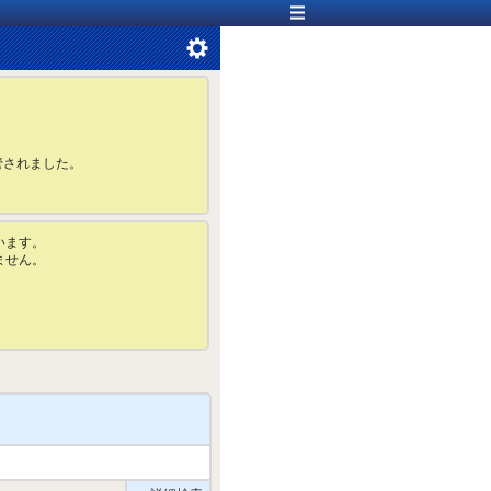
管されました。
います。
ません。