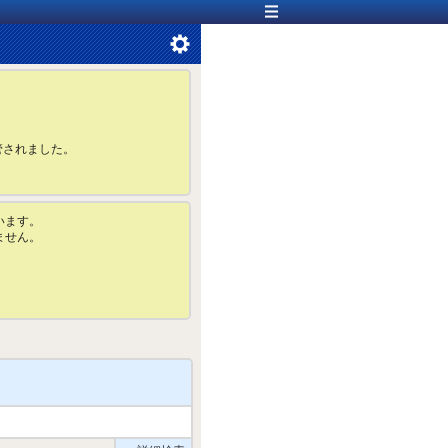
管されました。
います。
ません。