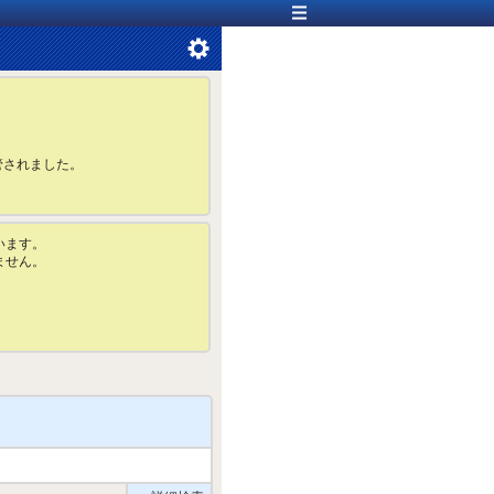
管されました。
います。
ません。