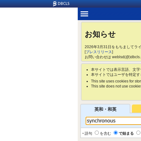
お知らせ
2026年3月31日をもちまして
[
プレスリリース
]
お問い合わせは weblsd(@)dbc
本サイトでは表示言語、文字
本サイトではユーザを特定す
This site uses cookies for stor
This site does not use cookies 
英和・和英
‣ 語句
を含む
で始まる