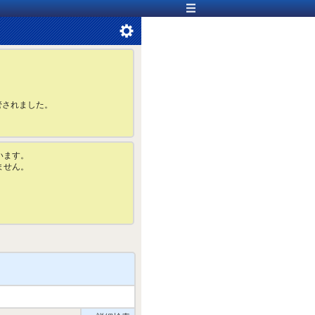
管されました。
います。
ません。