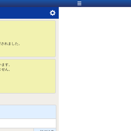
管されました。
います。
ません。