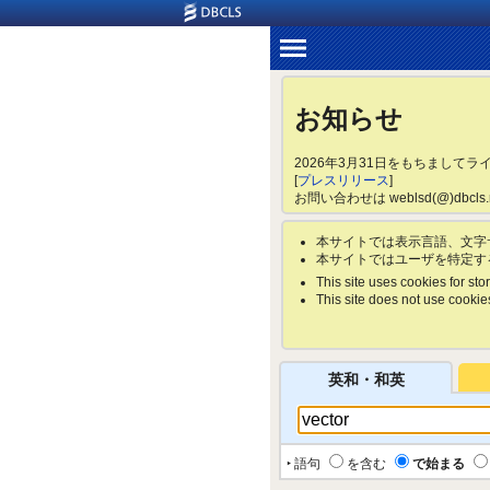
お知らせ
2026年3月31日をもちまして
[
プレスリリース
]
お問い合わせは weblsd(@)dbc
本サイトでは表示言語、文字
本サイトではユーザを特定す
This site uses cookies for stor
This site does not use cookies 
英和・和英
‣ 語句
を含む
で始まる