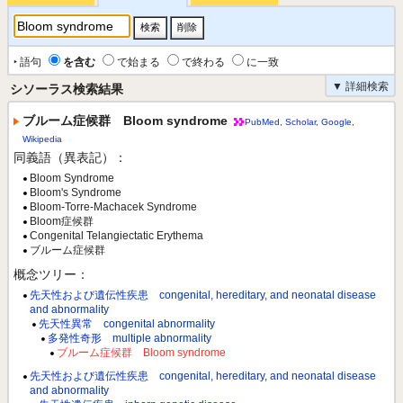
‣ 語句
を含む
で始まる
で終わる
に一致
▼ 詳細検索
シソーラス検索結果
ブルーム症候群 Bloom syndrome
PubMed
,
Scholar
,
Google
,
Wikipedia
同義語（異表記）：
Bloom Syndrome
Bloom's Syndrome
Bloom-Torre-Machacek Syndrome
Bloom症候群
Congenital Telangiectatic Erythema
ブルーム症候群
概念ツリー：
先天性および遺伝性疾患 congenital, hereditary, and neonatal disease
and abnormality
先天性異常 congenital abnormality
多発性奇形 multiple abnormality
ブルーム症候群 Bloom syndrome
先天性および遺伝性疾患 congenital, hereditary, and neonatal disease
and abnormality