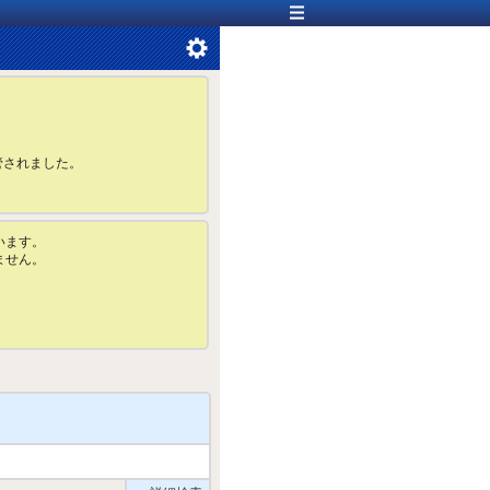
管されました。
います。
ません。