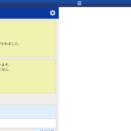
管されました。
います。
ません。