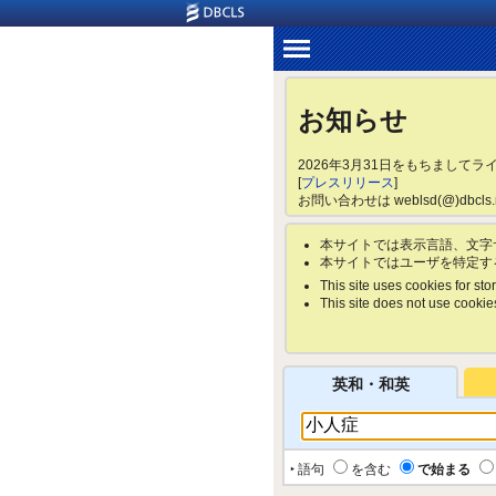
お知らせ
2026年3月31日をもちまして
[
プレスリリース
]
お問い合わせは weblsd(@)dbc
本サイトでは表示言語、文字
本サイトではユーザを特定す
This site uses cookies for stor
This site does not use cookies 
英和・和英
‣ 語句
を含む
で始まる