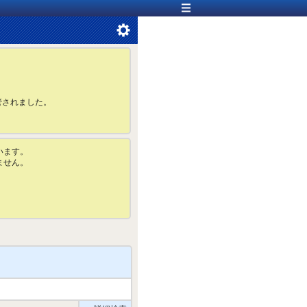
管されました。
います。
ません。