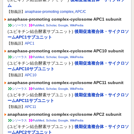
ム
【類義語】
anaphase-promoting complex
,
APC/C
anaphase-promoting complex-cyclosome APC1 subunit
シソーラス
PubMed
,
Scholar
,
Google
,
WikiPedia
(ユビキチン結合酵素サブユニット)
後期促進複合体・サイクロソ
ームAPC1サブユニット
【類義語】
APC1
anaphase-promoting complex-cyclosome APC10 subunit
シソーラス
PubMed
,
Scholar
,
Google
,
WikiPedia
(ユビキチン結合酵素サブユニット)
後期促進複合体・サイクロソ
ームAPC10サブユニット
【類義語】
APC10
anaphase-promoting complex-cyclosome APC11 subunit
シソーラス
PubMed
,
Scholar
,
Google
,
WikiPedia
(ユビキチン結合酵素サブユニット)
後期促進複合体・サイクロソ
ームAPC11サブユニット
【類義語】
APC11
anaphase-promoting complex-cyclosome APC2 subunit
シソーラス
PubMed
,
Scholar
,
Google
,
WikiPedia
(ユビキチン結合酵素サブユニット)
後期促進複合体・サイクロソ
ームAPC2サブユニット