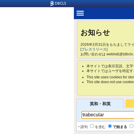
お知らせ
2026年3月31日をもちまして
[
プレスリリース
]
お問い合わせは weblsd(@)dbc
本サイトでは表示言語、文字
本サイトではユーザを特定す
This site uses cookies for stor
This site does not use cookies 
英和・和英
‣ 語句
を含む
で始まる