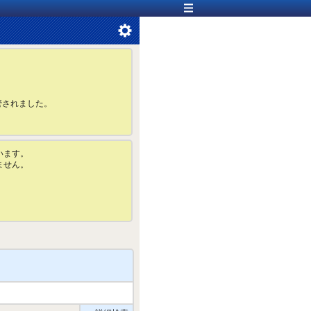
管されました。
います。
ません。